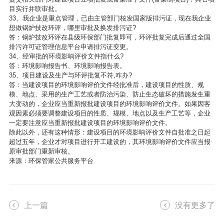
目实行并联审批。
33、我企业是重点管理，已由主管部门核发国家版排污证，现在我企业
想做锅炉技改环评，哪里审批及换发排污证?
答：锅炉技改环评在县级环保部门批复即可，环评批复完成后通过全国
排污许可证管理信息平台申请排污证变更。
34、经审批的环境影响评价文件指什么?
答：环境影响报告书、环境影响报告表。
35、项目建设及生产与环评批复不符,咋办?
答：当建设项目的环境影响评价文件经批准后，建设项目的性质、规
模、地点、采用的生产工艺或者防治污染、防止生态破坏的措施发生重
大变动的，企业应当重新报批建设项目的环境影响评价文件。如果因客
观因素必须要调整建设项目的性质、规模、地点以及生产工艺等，企业
一定要注意应当重新报批建设项目的环境影响评价文件。
除此以外，还有这种情形：建设项目的环境影响评价文件自批准之日起
超过五年，企业才对项目进行开工建设的，其环境影响评价文件应当报
原审批部门重新审核。
来源：环保管家公共服务平台
上一篇
没有更多了