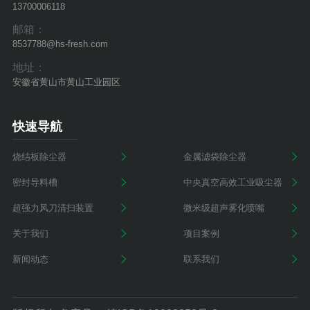
13700006118
邮箱：
8537788@hs-fresh.com
地址：
安徽省黄山市黄山工业园区
快速导航
烧结板除尘器
金属滤袋除尘器
密封导料槽
中央真空高效工业吸尘器
超强力风刀清扫装置
微米级超声雾化喷嘴
关于我们
项目案例
新闻动态
联系我们