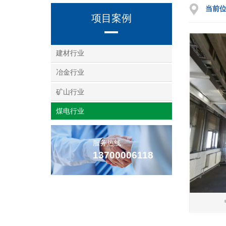
当前
项目案例
建材行业
冶金行业
矿山行业
煤电行业
服务热线
13700006118