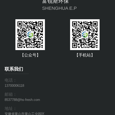
富锐斯环保
SHENGHUA E.P
【公众号】
【手机站】
联系我们
电话：
13700006118
邮箱：
8537788@hs-fresh.com
地址：
安徽省黄山市黄山工业园区