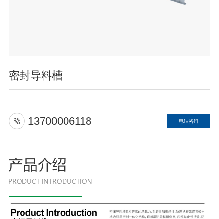
密封导料槽
13700006118
电话咨询