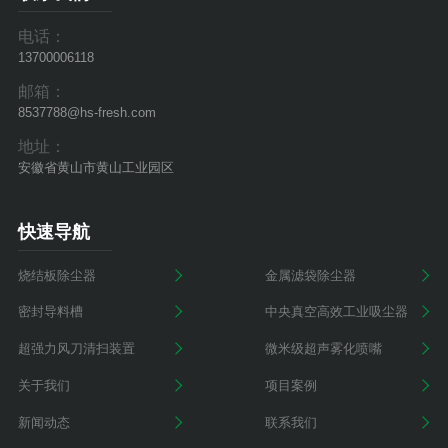
电话：
13700006118
邮箱：
8537788@hs-fresh.com
地址：
安徽省黄山市黄山工业园区
快速导航
烧结板除尘器
金属滤袋除尘器
密封导料槽
中央真空高效工业吸尘器
超强力风刀清扫装置
微米级超声雾化喷嘴
关于我们
项目案例
新闻动态
联系我们