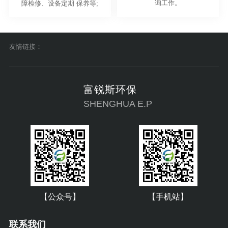
询工作。
障检修、设备定期 保养等;
友情链接：
富锐斯环保
SHENGHUA E.P
【公众号】
【手机站】
联系我们