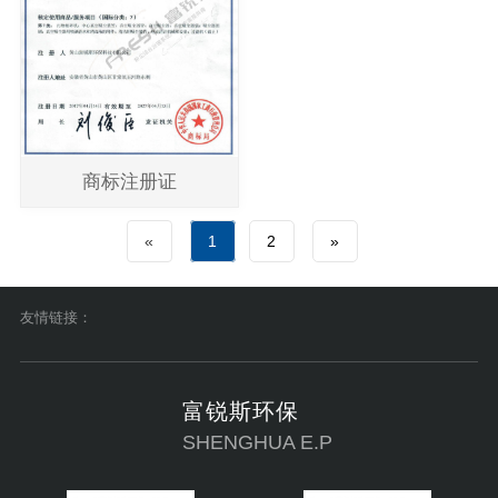
商标注册证
«
1
2
»
友情链接：
富锐斯环保
SHENGHUA E.P