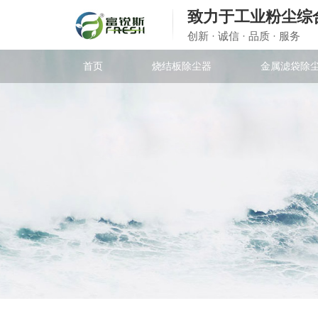
致力于工业粉尘综
创新 · 诚信 · 品质 · 服务
首页
烧结板除尘器
金属滤袋除