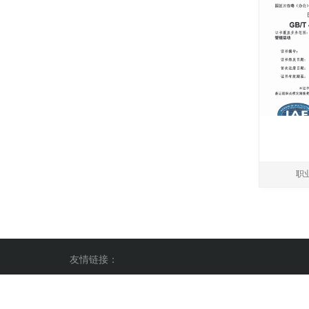
职
友情链接：