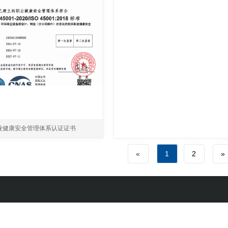
业健康安全管理体系认证证书
«
1
2
»